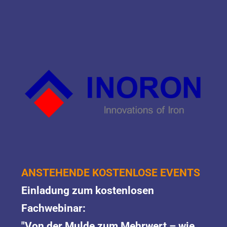
ANSTEHENDE KOSTENLOSE EVENTS
Einladung zum kostenlosen 
Fachwebinar: 
"
Von der Mulde zum Mehrwert – wie 