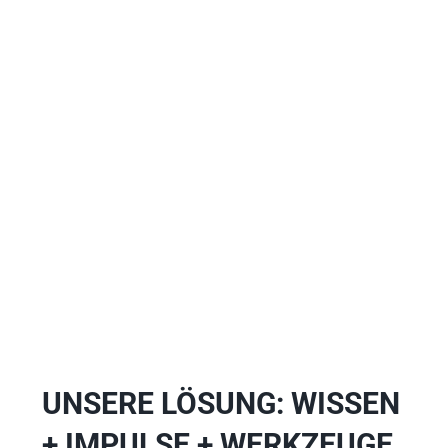
UNSERE LÖSUNG: WISSEN 
+ IMPULSE + WERKZEUGE 