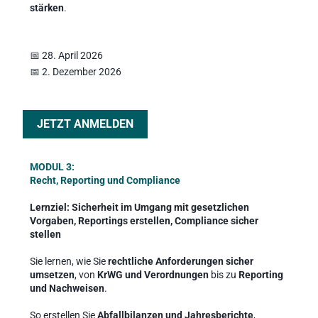
stärken
.
📅 28. April 2026 
📅 2. Dezember 2026 
JETZT ANMELDEN
MODUL 3: 
Recht, Reporting und Compliance
Lernziel:
Sicherheit im Umgang mit gesetzlichen 
Vorgaben, Reportings erstellen, Compliance sicher 
stellen
Sie lernen, wie Sie 
rechtliche Anforderungen sicher 
umsetzen
, von 
KrWG und Verordnungen
 bis zu 
Reporting 
und Nachweisen
.
So erstellen Sie 
Abfallbilanzen und Jahresberichte
, 