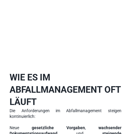
WIE ES IM 
ABFALLMANAGEMENT OFT 
LÄUFT
Die Anforderungen im Abfallmanagement steigen 
kontinuierlich:
Neue
 gesetzliche Vorgaben
, 
wachsender 
Dokumentationsaufwand
 und 
steigende 