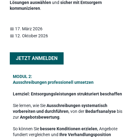
Lösungen auswählen
 und 
sicher mit Entsorgern 
kommunizieren
.
📅 17. März 2026 
📅 12. Oktober 2026 
JETZT ANMELDEN
MODUL 2: 
Ausschreibungen professionell umsetzen
Lernziel: Entsorgungsleistungen strukturiert beschaffen
Sie lernen, wie Sie 
Ausschreibungen systematisch 
vorbereiten und durchführen
, von der 
Bedarfsanalyse
 bis 
zur 
Angebotsbewertung
.
So können Sie 
bessere Konditionen erzielen
, Angebote 
fundiert vergleichen und 
Ihre Verhandlungsposition 