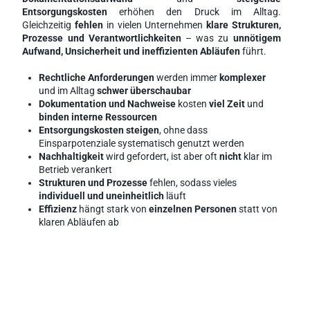
Entsorgungskosten
 erhöhen den Druck im Alltag. 
Gleichzeitig 
fehlen
 in vielen Unternehmen 
klare Strukturen, 
Prozesse und Verantwortlichkeiten
 – was zu 
unnötigem 
Aufwand, Unsicherheit und ineffizienten Abläufen
 führt. 
Rechtliche Anforderungen
 werden immer
 komplexer 
und im Alltag 
schwer überschaubar
Dokumentation und Nachweise
 kosten 
viel Zeit
 und 
binden interne Ressourcen
Entsorgungskosten steigen
, ohne dass 
Einsparpotenziale systematisch genutzt werden
Nachhaltigkeit
 wird gefordert, ist aber oft
 nicht
 klar im 
Betrieb verankert
Strukturen und Prozesse
 fehlen, sodass vieles 
individuell und uneinheitlich
 läuft
Effizienz
 hängt stark von 
einzelnen Personen 
statt von 
klaren Abläufen ab