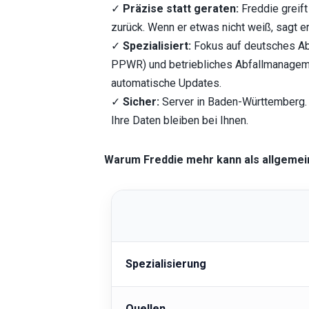
✓ 
Präzise statt geraten:
 Freddie greift
zurück. Wenn er etwas nicht weiß, sagt er 
✓ 
Spezialisiert: 
Fokus auf deutsches Abf
PPWR) und betriebliches Abfallmanagemen
automatische Updates.
✓ 
Sicher: 
Server in Baden-Württemberg.
Ihre Daten bleiben bei Ihnen.
Warum Freddie mehr kann als allgemein
Spezialisierung
Quellen