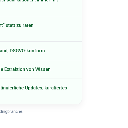
t“ statt zu raten
hland, DSGVO-konform
die Extraktion von Wissen
inuierliche Updates, kuratiertes
clingbranche.