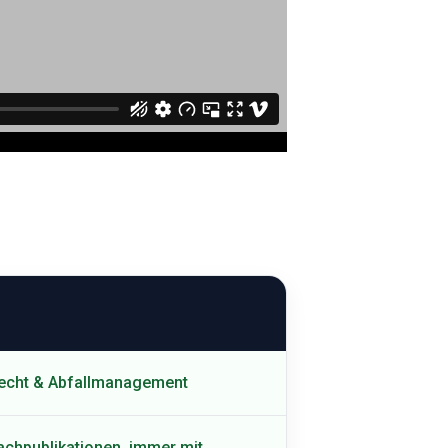
recht & Abfallmanagement
achpublikationen, immer mit