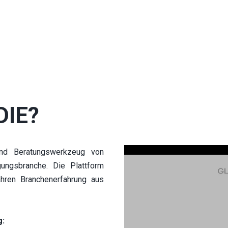
DIE?
nd Beratungswerkzeug von 
ungsbranche. Die Plattform 
hren Branchenerfahrung aus 
g: