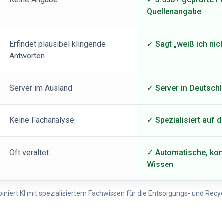
Quellenangabe
Erfindet plausibel klingende
✓ Sagt „weiß ich nich
Antworten
Server im Ausland
✓ Server in Deutsc
Keine Fachanalyse
✓ Spezialisiert auf 
Oft veraltet
✓ Automatische, kont
Wissen
iniert KI mit spezialisiertem Fachwissen für die Entsorgungs- und Recy